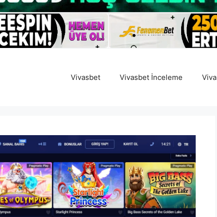
Vivasbet
Vivasbet İnceleme
Viva