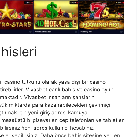
hisleri
i, casino tutkunu olarak yasa dışı bir casino
tirebilirler. Vivasbet canlı bahis ve casino oyun
nmaktadır. Vivasbet insanların şanslarını
yük miktarda para kazanabilecekleri çevrimiçi
aştırmak için yeni giriş adresi kamuya
 masaüstü bilgisayarlar, cep telefonları ve tabletler
ilirsiniz Yeni adres kullanıcı hesabınızı
e erişebilirsiniz. Daha önce bahis sitesine verilen