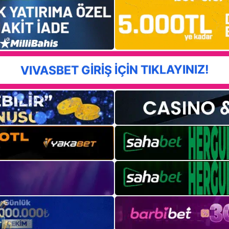
VIVASBET GİRİŞ İÇİN TIKLAYINIZ!