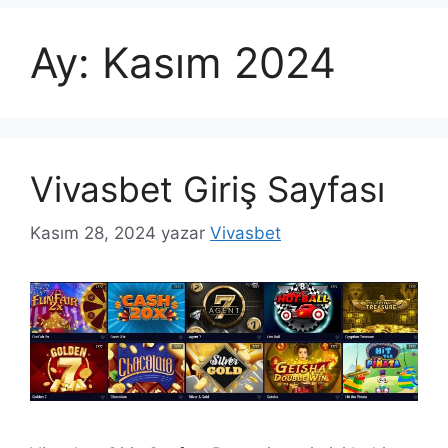
Ay:
Kasım 2024
Vivasbet Giriş Sayfası
Kasım 28, 2024
yazar
Vivasbet