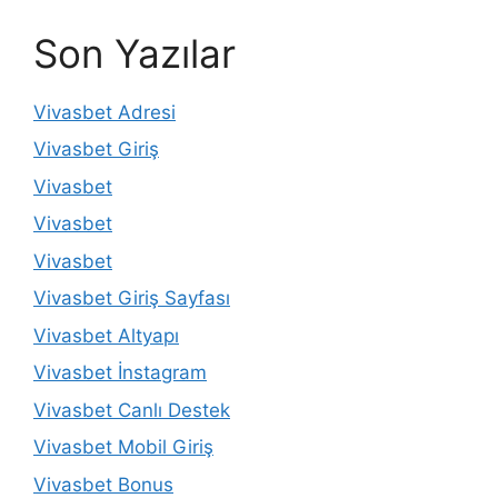
Son Yazılar
Vivasbet Adresi
Vivasbet Giriş
Vivasbet
Vivasbet
Vivasbet
Vivasbet Giriş Sayfası
Vivasbet Altyapı
Vivasbet İnstagram
Vivasbet Canlı Destek
Vivasbet Mobil Giriş
Vivasbet Bonus