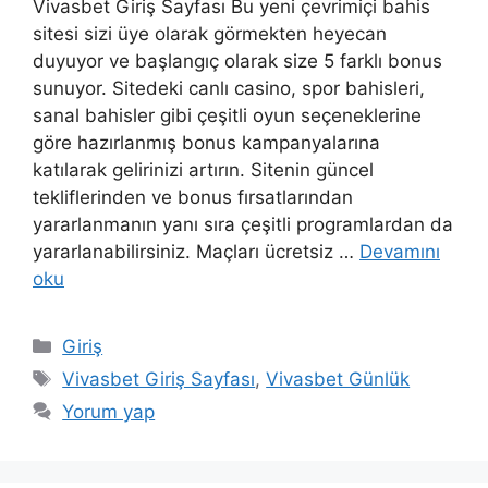
Vivasbet Giriş Sayfası Bu yeni çevrimiçi bahis
sitesi sizi üye olarak görmekten heyecan
duyuyor ve başlangıç olarak size 5 farklı bonus
sunuyor. Sitedeki canlı casino, spor bahisleri,
sanal bahisler gibi çeşitli oyun seçeneklerine
göre hazırlanmış bonus kampanyalarına
katılarak gelirinizi artırın. Sitenin güncel
tekliflerinden ve bonus fırsatlarından
yararlanmanın yanı sıra çeşitli programlardan da
yararlanabilirsiniz. Maçları ücretsiz …
Devamını
oku
Kategoriler
Giriş
Etiketler
Vivasbet Giriş Sayfası
,
Vivasbet Günlük
Yorum yap