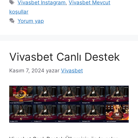
Etiketler
Vivasbet İnstagram
,
Vivasbet Mevcut
koşullar
Yorum yap
Vivasbet Canlı Destek
Kasım 7, 2024
yazar
Vivasbet