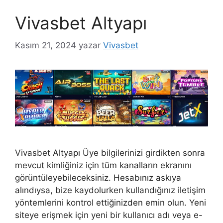
Vivasbet Altyapı
Kasım 21, 2024
yazar
Vivasbet
Vivasbet Altyapı Üye bilgilerinizi girdikten sonra
mevcut kimliğiniz için tüm kanalların ekranını
görüntüleyebileceksiniz. Hesabınız askıya
alındıysa, bize kaydolurken kullandığınız iletişim
yöntemlerini kontrol ettiğinizden emin olun. Yeni
siteye erişmek için yeni bir kullanıcı adı veya e-