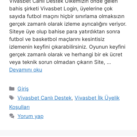
Vivasbet Canlı Destek Ülkemizin önde gelen
bahis şirketi Vivasbet Login, üyelerine çok
sayıda futbol maçını hiçbir sınırlama olmaksızın
gerçek zamanlı olarak izleme ayrıcalığını veriyor.
Siteye üye olup bahise para yatırdıktan sonra
futbol ve basketbol maçlarını kesintisiz
izlemenin keyfini çıkarabilirsiniz. Oyunun keyfini
gerçek zamanlı olarak ve herhangi bir ek ücret
veya teknik sorun olmadan çıkarın Site, …
Devamını oku
Kategoriler
Giriş
Etiketler
Vivasbet Canlı Destek
,
Vivasbet İlk Üyelik
Koşulları
Yorum yap