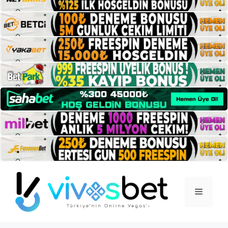
İçeriğe
atla
Menü