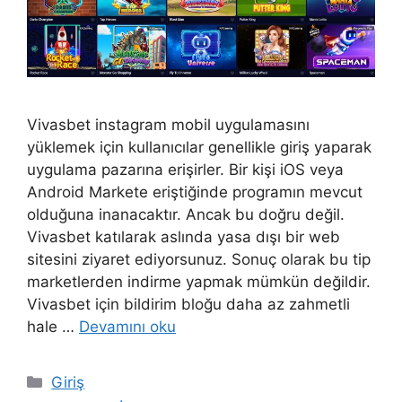
Vivasbet instagram mobil uygulamasını
yüklemek için kullanıcılar genellikle giriş yaparak
uygulama pazarına erişirler. Bir kişi iOS veya
Android Markete eriştiğinde programın mevcut
olduğuna inanacaktır. Ancak bu doğru değil.
Vivasbet katılarak aslında yasa dışı bir web
sitesini ziyaret ediyorsunuz. Sonuç olarak bu tip
marketlerden indirme yapmak mümkün değildir.
Vivasbet için bildirim bloğu daha az zahmetli
hale …
Devamını oku
Kategoriler
Giriş