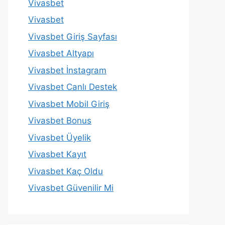
Vivasbet
Vivasbet
Vivasbet Giriş Sayfası
Vivasbet Altyapı
Vivasbet İnstagram
Vivasbet Canlı Destek
Vivasbet Mobil Giriş
Vivasbet Bonus
Vivasbet Üyelik
Vivasbet Kayıt
Vivasbet Kaç Oldu
Vivasbet Güvenilir Mi