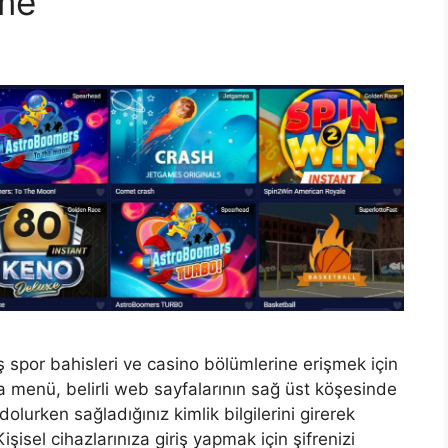
me
spor bahisleri ve casino bölümlerine erişmek için
na menü, belirli web sayfalarının sağ üst köşesinde
dolurken sağladığınız kimlik bilgilerini girerek
Kişisel cihazlarınıza giriş yapmak için şifrenizi